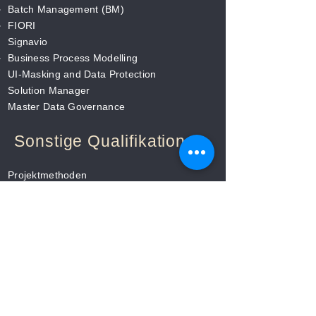
Batch Management (BM)
FIORI
Signavio
Business Process Modelling
UI-Masking and Data Protection
Solution Manager
Master Data Governance
Sonstige Qualifikationen
Projektmethoden
Wasserfall
Agile
SAP Activate
Entwicklungskenntnisse
ABAP
JAVA
Anwendungen
JIRA