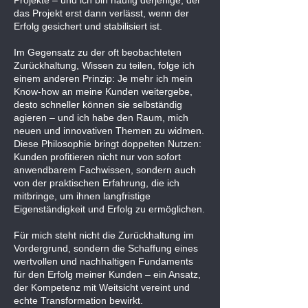
Projekte – und ich bin häufig derjenige, der
das Projekt erst dann verlässt, wenn der
Erfolg gesichert und stabilisiert ist.
Im Gegensatz zu der oft beobachteten
Zurückhaltung, Wissen zu teilen, folge ich
einem anderen Prinzip: Je mehr ich mein
Know-how an meine Kunden weitergebe,
desto schneller können sie selbständig
agieren – und ich habe den Raum, mich
neuen und innovativen Themen zu widmen.
Diese Philosophie bringt doppelten Nutzen:
Kunden profitieren nicht nur von sofort
anwendbarem Fachwissen, sondern auch
von der praktischen Erfahrung, die ich
mitbringe, um ihnen langfristige
Eigenständigkeit und Erfolg zu ermöglichen.
Für mich steht nicht die Zurückhaltung im
Vordergrund, sondern die Schaffung eines
wertvollen und nachhaltigen Fundaments
für den Erfolg meiner Kunden – ein Ansatz,
der Kompetenz mit Weitsicht vereint und
echte Transformation bewirkt.