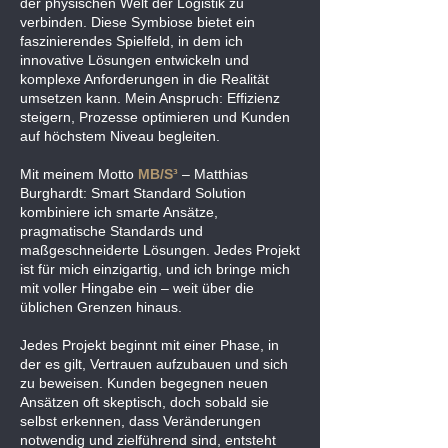
der physischen Welt der Logistik zu
verbinden. Diese Symbiose bietet ein
faszinierendes Spielfeld, in dem ich
innovative Lösungen entwickeln und
komplexe Anforderungen in die Realität
umsetzen kann. Mein Anspruch: Effizienz
steigern, Prozesse optimieren und Kunden
auf höchstem Niveau begleiten.
Mit meinem Motto
MB/S³
– Matthias
Burghardt: Smart Standard Solution
kombiniere ich smarte Ansätze,
pragmatische Standards und
maßgeschneiderte Lösungen. Jedes Projekt
ist für mich einzigartig, und ich bringe mich
mit voller Hingabe ein – weit über die
üblichen Grenzen hinaus.
Jedes Projekt beginnt mit einer Phase, in
der es gilt, Vertrauen aufzubauen und sich
zu beweisen. Kunden begegnen neuen
Ansätzen oft skeptisch, doch sobald sie
selbst erkennen, dass Veränderungen
notwendig und zielführend sind, entsteht